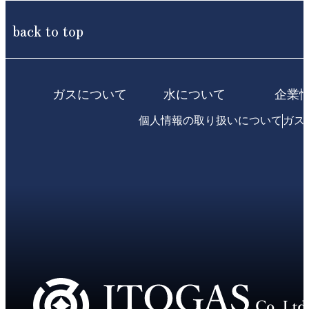
back to top
ガスについて
水について
企業
個人情報の取り扱いについて
ガス