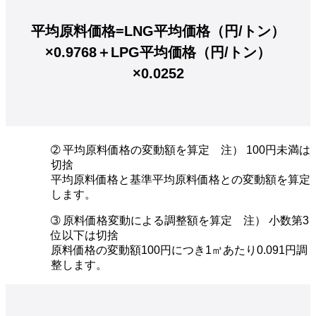
平均原料価格=LNG平均価格（円/トン）
×0.9768＋LPG平均価格（円/トン）
×0.0252
➁ 平均原料価格の変動額を算定 注） 100円未満は
切捨
平均原料価格と基準平均原料価格との変動額を算定
します。
➂ 原料価格変動による調整額を算定 注） 小数第3
位以下は切捨
原料価格の変動額100円につき1㎥あたり0.091円調
整します。