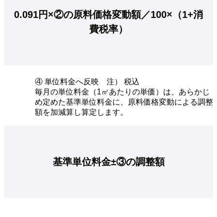
0.091円×②の原料価格変動額／100×（1+消
費税率）
④ 単位料金へ反映 注） 税込
毎月の単位料金（1㎥あたりの単価）は、あらかじ
め定めた基準単位料金に、原料価格変動による調整
額を加減算し算定します。
基準単位料金±③の調整額