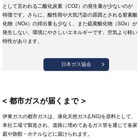
として言われる二酸化炭素（CO2）の発生量が少ないのが
特徴です。さらに、酸性雨や大気汚染の原因とされる窒素酸
化物（NOx）の排出量も少なく、また硫黄酸化物（SOx）が
発生しない、環境にやさしいエネルギーです。空気より軽い
特性があります。
日本ガス協会
都市ガスが届くまで
伊東ガスの都市ガスは、液化天然ガス(LNG)を原料として、
本社工場で製造され、道路に埋めてあるガス管を通じて各家
庭や旅館・ホテルなどに届けられます。