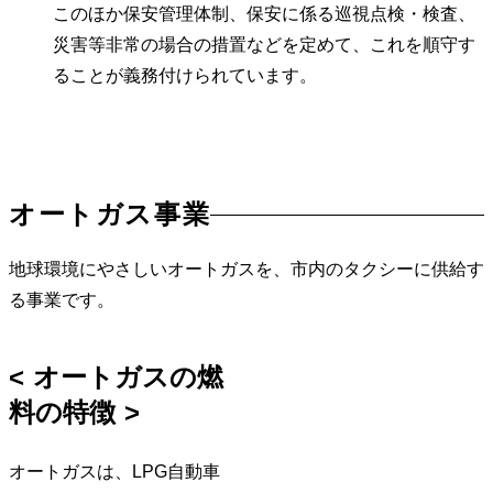
このほか保安管理体制、保安に係る巡視点検・検査、
災害等非常の場合の措置などを定めて、これを順守す
ることが義務付けられています。
オートガス事業
地球環境にやさしいオートガスを、市内のタクシーに供給す
る事業です。
オートガスの燃
料の特徴
オートガスは、LPG自動車