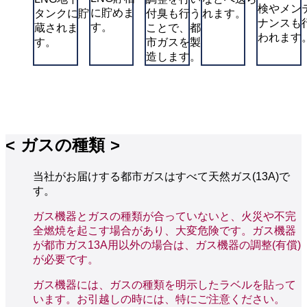
検やメン
に貯めま
タンクに貯
付臭も行う
れます。
ナンスも
す。
蔵されま
ことで、都
われます
す。
市ガスを製
造します。
ガスの種類
当社がお届けする都市ガスはすべて天然ガス(13A)で
す。
ガス機器とガスの種類が合っていないと、火災や不完
全燃焼を起こす場合があり、大変危険です。ガス機器
が都市ガス13A用以外の場合は、ガス機器の調整(有償)
が必要です。
ガス機器には、ガスの種類を明示したラベルを貼って
います。お引越しの時には、特にご注意ください。