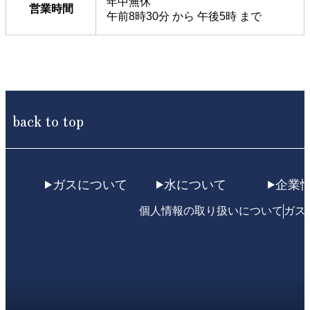
年中無休
営業時間
午前8時30分 から 午後5時 まで
back to top
ガスについて
水について
企業
個人情報の取り扱いについて
ガス