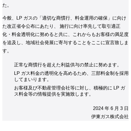
た。
今般、LP ガスの「適切な商慣行、料金運用の確保」に向け
た改正省令公布にあたり、 施行に向け率先して取引適正
化・料金透明化に努めると共に、これからもお客様の満足度
を追及し、地域社会発展に寄与することをここに宣言致しま
す。
正常な商慣行を超えた利益供与の禁止に努めます。
LP ガス料金の透明化を高めるため、三部料金制を採用
してまいります。
お客様及び不動産管理会社等に対し、積極的に LP ガ
ス料金等の情報提供を実施致します。
2024 年 6 月 3 日
伊東ガス株式会社