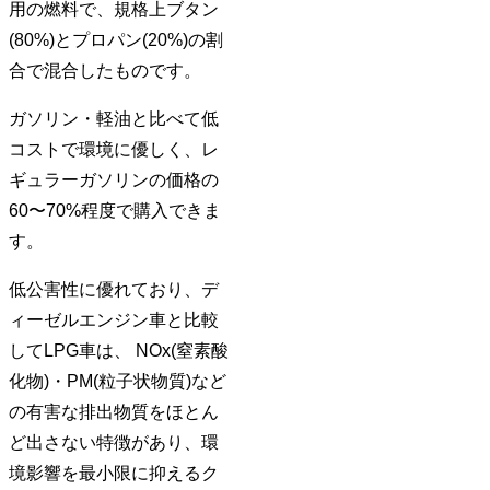
用の燃料で、規格上ブタン
(80%)とプロパン(20%)の割
合で混合したものです。
ガソリン・軽油と比べて低
コストで環境に優しく、レ
ギュラーガソリンの価格の
60〜70%程度で購入できま
す。
低公害性に優れており、デ
ィーゼルエンジン車と比較
してLPG車は、 NOx(窒素酸
化物)・PM(粒子状物質)など
の有害な排出物質をほとん
ど出さない特徴があり、環
境影響を最小限に抑えるク