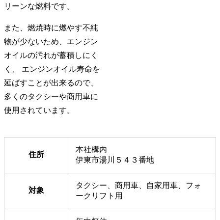
リーンな燃料です。
また、燃焼時に燃やす不純
物が少ないため、エンジン
オイルの汚れが蓄積しにく
く、 エンジンオイル寿命を
延ばすことが出来るので、
多くのタクシーや商用車に
使用されています。
本社構内
住所
伊東市湯川５４３番地
タクシー、商用車、自家用車、フォ
対象
ークリフト用