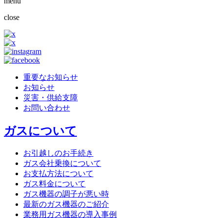
menu
close
重要なお知らせ
お知らせ
災害・供給支障
お問い合わせ
ガスについて
お引越しのお手続き
ガス会社乗換について
お支払方法について
ガス料金について
ガス機器の調子が悪い時
最新のガス機器のご紹介
業務用ガス機器の導入事例