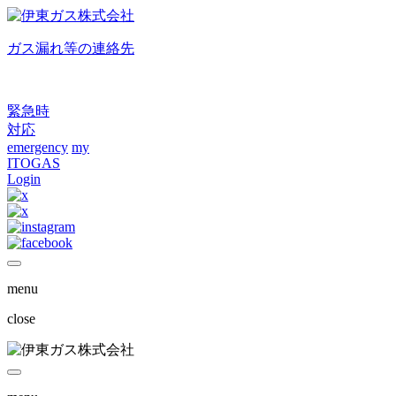
ガス漏れ等の連絡先
緊急時
対応
emergency
my
ITOGAS
Login
menu
close