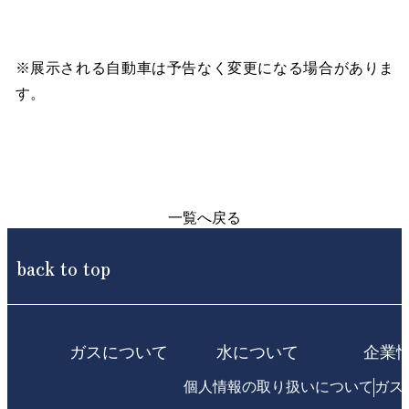
※展示される自動車は予告なく変更になる場合がありま
す。
一覧へ戻る
back to top
ガスについて
水について
企業
個人情報の取り扱いについて
ガス