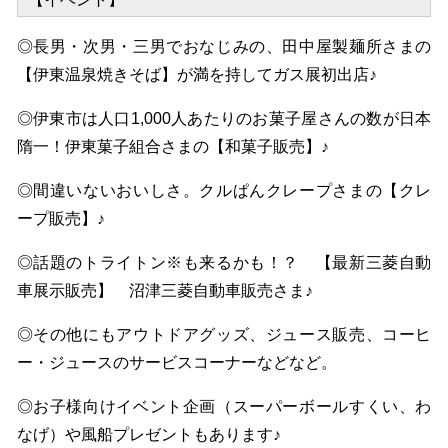
◎長男・次男・三男でおなじみの、田中屋製麺所さまの
【伊東温泉焼きそば】が満を持してガス展初出店♪
◎伊東市は人口1,000人あたりのお菓子屋さんの数が日本
隋一！伊東菓子組合さまの【和菓子販売】♪
◎間違いないおいしさ。クルぱんクレープさまの【クレ
ープ販売】♪
◎話題のトライトン※も来るかも！？ 【最新三菱自動
車展示販売】 沼津三菱自動車販売さま♪
◎その他にもアウトドアグッズ、ジュース販売、コーヒ
ー・ジュースのサービスコーナーなどなど。
◎お子様向けイベント企画（スーパーボールすくい、わ
なげ）や風船プレゼントもあります♪