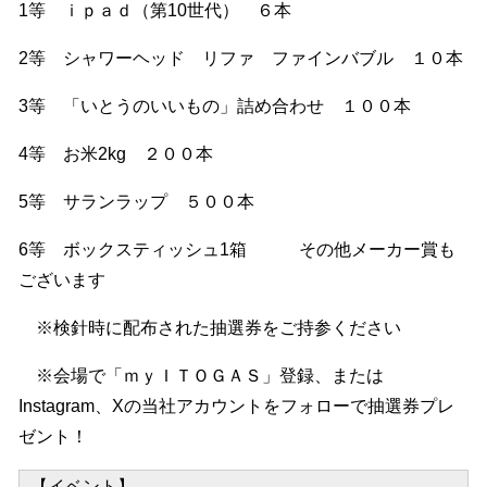
1等 ｉｐａｄ（第10世代） ６本
2等 シャワーヘッド リファ ファインバブル １０本
3等 「いとうのいいもの」詰め合わせ １００本
4等 お米2kg ２００本
5等 サランラップ ５００本
6等 ボックスティッシュ1箱 その他メーカー賞も
ございます
※検針時に配布された抽選券をご持参ください
※会場で「ｍｙＩＴＯＧＡＳ」登録、または
Instagram、Xの当社アカウントをフォローで抽選券プレ
ゼント！
【イベント】