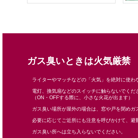
ガス臭いときは火気厳禁
ライターやマッチ
などの
「火気」を絶対に使わ
電灯、換気扇
などの
スイッチに触らない
でくだ
（ON・OFFする際に、小さな火花が出ます）
ガス臭い場所が屋外の場合は、窓や戸を閉めガ
必要に応じてご近所にも注意を呼びかけて、避
ガス臭い所へは立ち入らないでください。