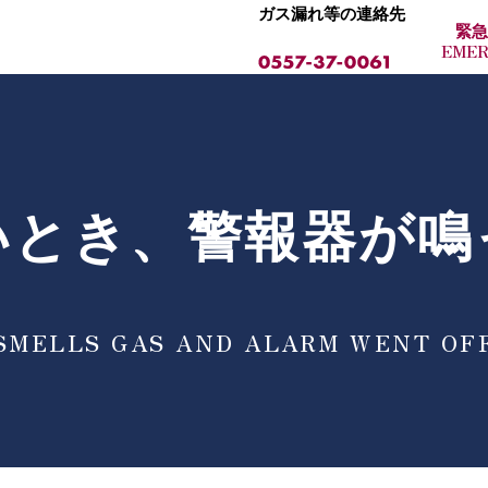
ガス漏れ等の連絡先
緊急
EME
いとき、警報器が鳴
SMELLS GAS AND ALARM WENT OF