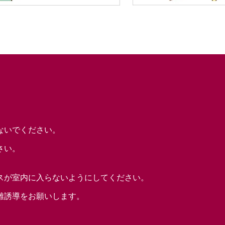
ない
でください。
さい。
スが室内に入らないようにしてください。
難誘導をお願いします。