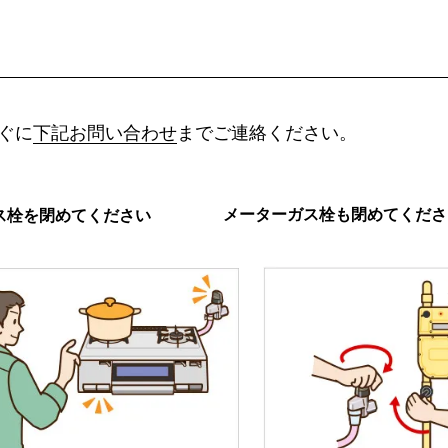
ぐに
下記お問い合わせ
までご連絡ください。
メーターガス栓も閉めてくださ
ス栓を閉めてください